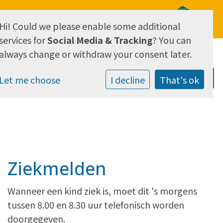
Hi! Could we please enable some additional
AVG & Privacy
services for
Social Media & Tracking
? You can
always change or withdraw your consent later.
Let me choose
I decline
That's ok
Ziekmelden
Wanneer een kind ziek is, moet dit 's morgens
tussen 8.00 en 8.30 uur telefonisch worden
doorgegeven.