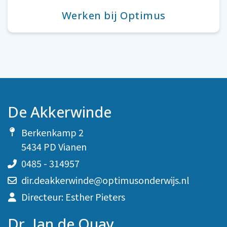
Werken bij Optimus
De Akkerwinde
Berkenkamp 2
5434 PD Vianen
0485 - 314957
dir.deakkerwinde@optimusonderwijs.nl
Directeur: Esther Pieters
Dr. Jan de Quay